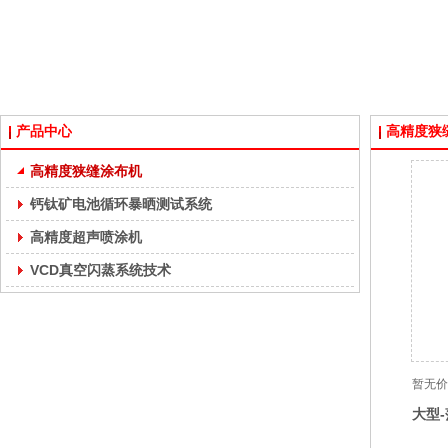
产品中心
高精度狭
高精度狭缝涂布机
钙钛矿电池循环暴晒测试系统
高精度超声喷涂机
VCD真空闪蒸系统技术
暂无价
大型