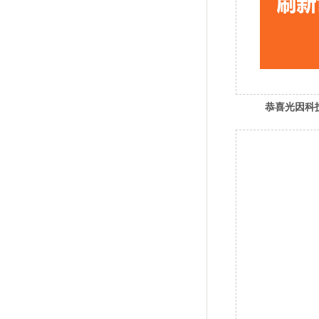
恭喜光因科
电池组件世