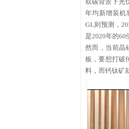
双碳背景下光
年均新增装机将
GL则预测，2
是2020年的
然而，当前晶
板，要想打破
料，而钙钛矿